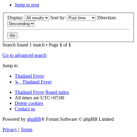
Jump to post
Display:
Sort by:
Direction:
Search found 1 match • Page
1
of
1
Go to advanced search
Jump to
Thailand Fever
↳ Thailand Fever
Thailand Fever
Board index
All times are
UTC+07:00
Delete cookies
Contact us
Powered by
phpBB
® Forum Software © phpBB Limited
Privacy
|
Terms