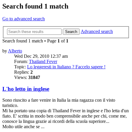
Search found 1 match
Go to advanced search
Advanced search
Search
Search found 1 match • Page
1
of
1
by
Alberto
Wed Dec 29, 2010 12:37 am
Forum:
Thailand Fever
Topic:
Lo leggeresti in Italiano ? Faccelo sapere !
Replies:
2
Views:
31847
L'ho letto in inglese
Sono riuscito a fare venire in Italia la mia ragazza con il visto
turistico.
Mi ha portato una copia di Thailand Fever in inglese e l'ho letta d'un
fiato. E' scritta in modo ben comprensibile anche per chi, come me,
conosce la lingua grazie ai ricordi della scuola superiore...
Molto utile anche se ...