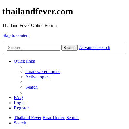
thailandfever.com
Thailand Fever Online Forum
Skip to content
Advanced search
Search
Quick links
Unanswered topics
Active topics
Search
FAQ
Login
Register
Thailand Fever
Board index
Search
Search