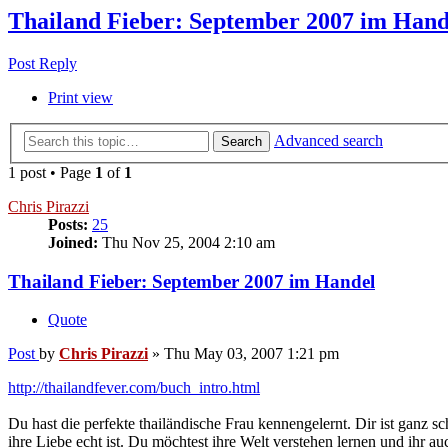
Thailand Fieber: September 2007 im Hand
Post Reply
Print view
Advanced search
Search
1 post • Page
1
of
1
Chris Pirazzi
Posts:
25
Joined:
Thu Nov 25, 2004 2:10 am
Thailand Fieber: September 2007 im Handel
Quote
Post
by
Chris Pirazzi
»
Thu May 03, 2007 1:21 pm
http://thailandfever.com/buch_intro.html
Du hast die perfekte thailändische Frau kennengelernt. Dir ist ganz s
ihre Liebe echt ist. Du möchtest ihre Welt verstehen lernen und ihr au