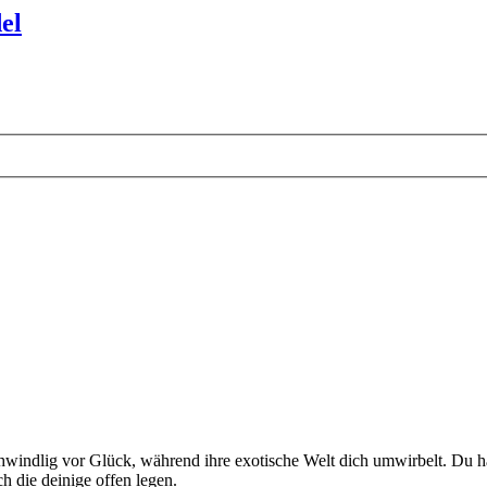
el
chwindlig vor Glück, während ihre exotische Welt dich umwirbelt. Du has
ch die deinige offen legen.