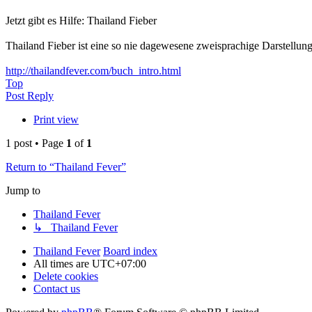
Jetzt gibt es Hilfe: Thailand Fieber
Thailand Fieber ist eine so nie dagewesene zweisprachige Darstellung
http://thailandfever.com/buch_intro.html
Top
Post Reply
Print view
1 post • Page
1
of
1
Return to “Thailand Fever”
Jump to
Thailand Fever
↳ Thailand Fever
Thailand Fever
Board index
All times are
UTC+07:00
Delete cookies
Contact us