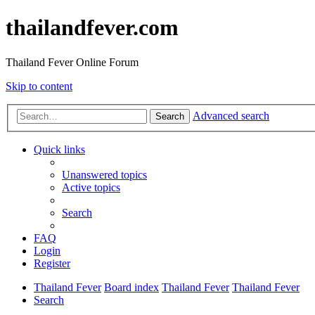
thailandfever.com
Thailand Fever Online Forum
Skip to content
Advanced search
Search
Quick links
Unanswered topics
Active topics
Search
FAQ
Login
Register
Thailand Fever
Board index
Thailand Fever
Thailand Fever
Search