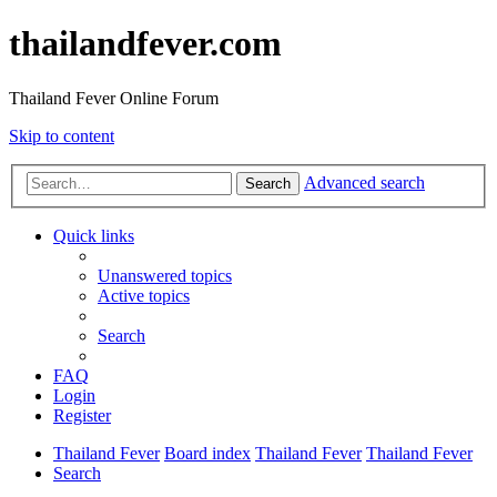
thailandfever.com
Thailand Fever Online Forum
Skip to content
Advanced search
Search
Quick links
Unanswered topics
Active topics
Search
FAQ
Login
Register
Thailand Fever
Board index
Thailand Fever
Thailand Fever
Search