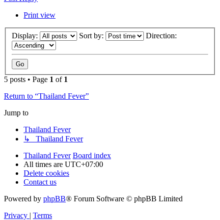
Print view
Display:
Sort by:
Direction:
5 posts • Page
1
of
1
Return to “Thailand Fever”
Jump to
Thailand Fever
↳ Thailand Fever
Thailand Fever
Board index
All times are
UTC+07:00
Delete cookies
Contact us
Powered by
phpBB
® Forum Software © phpBB Limited
Privacy
|
Terms