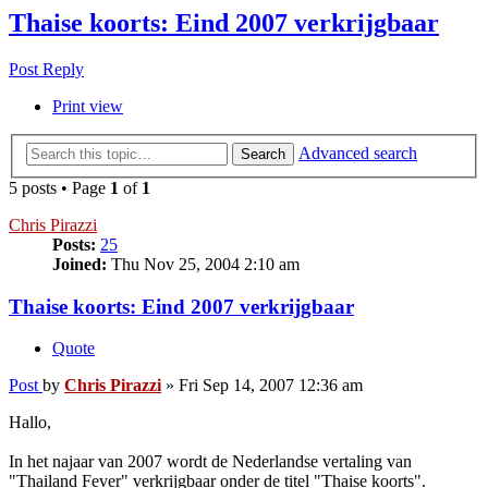
Thaise koorts: Eind 2007 verkrijgbaar
Post Reply
Print view
Advanced search
Search
5 posts • Page
1
of
1
Chris Pirazzi
Posts:
25
Joined:
Thu Nov 25, 2004 2:10 am
Thaise koorts: Eind 2007 verkrijgbaar
Quote
Post
by
Chris Pirazzi
»
Fri Sep 14, 2007 12:36 am
Hallo,
In het najaar van 2007 wordt de Nederlandse vertaling van
"Thailand Fever" verkrijgbaar onder de titel "Thaise koorts".