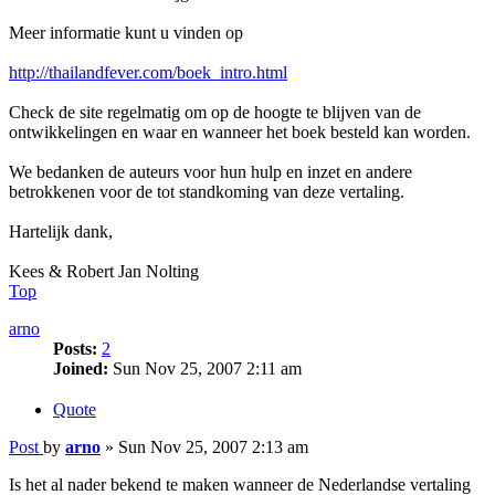
Meer informatie kunt u vinden op
http://thailandfever.com/boek_intro.html
Check de site regelmatig om op de hoogte te blijven van de
ontwikkelingen en waar en wanneer het boek besteld kan worden.
We bedanken de auteurs voor hun hulp en inzet en andere
betrokkenen voor de tot standkoming van deze vertaling.
Hartelijk dank,
Kees & Robert Jan Nolting
Top
arno
Posts:
2
Joined:
Sun Nov 25, 2007 2:11 am
Quote
Post
by
arno
»
Sun Nov 25, 2007 2:13 am
Is het al nader bekend te maken wanneer de Nederlandse vertaling