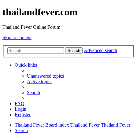
thailandfever.com
Thailand Fever Online Forum
Skip to content
Advanced search
Search
Quick links
Unanswered topics
Active topics
Search
FAQ
Login
Register
Thailand Fever
Board index
Thailand Fever
Thailand Fever
Search