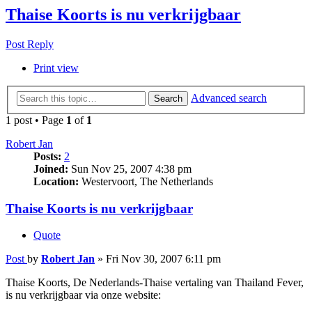
Thaise Koorts is nu verkrijgbaar
Post Reply
Print view
Advanced search
Search
1 post • Page
1
of
1
Robert Jan
Posts:
2
Joined:
Sun Nov 25, 2007 4:38 pm
Location:
Westervoort, The Netherlands
Thaise Koorts is nu verkrijgbaar
Quote
Post
by
Robert Jan
»
Fri Nov 30, 2007 6:11 pm
Thaise Koorts, De Nederlands-Thaise vertaling van Thailand Fever,
is nu verkrijgbaar via onze website: