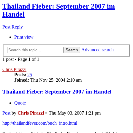
Thailand Fieber: September 2007 im
Handel
Post Reply
Print view
Advanced search
Search
1 post • Page
1
of
1
Chris Pirazzi
Posts:
25
Joined:
Thu Nov 25, 2004 2:10 am
Thailand Fieber: September 2007 im Handel
Quote
Post
by
Chris Pirazzi
»
Thu May 03, 2007 1:21 pm
http://thailandfever.com/buch_intro.html