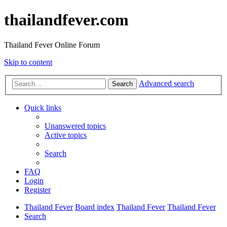
thailandfever.com
Thailand Fever Online Forum
Skip to content
Advanced search
Search
Quick links
Unanswered topics
Active topics
Search
FAQ
Login
Register
Thailand Fever
Board index
Thailand Fever
Thailand Fever
Search