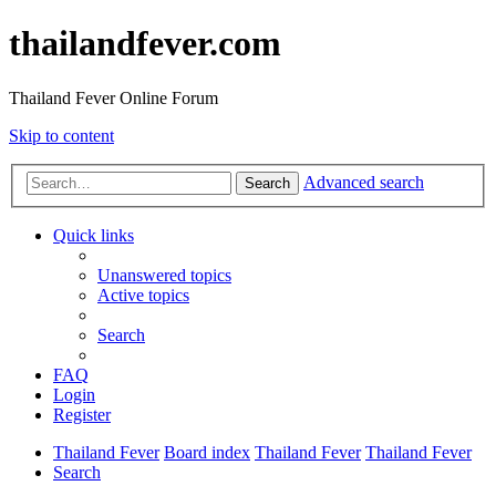
thailandfever.com
Thailand Fever Online Forum
Skip to content
Advanced search
Search
Quick links
Unanswered topics
Active topics
Search
FAQ
Login
Register
Thailand Fever
Board index
Thailand Fever
Thailand Fever
Search