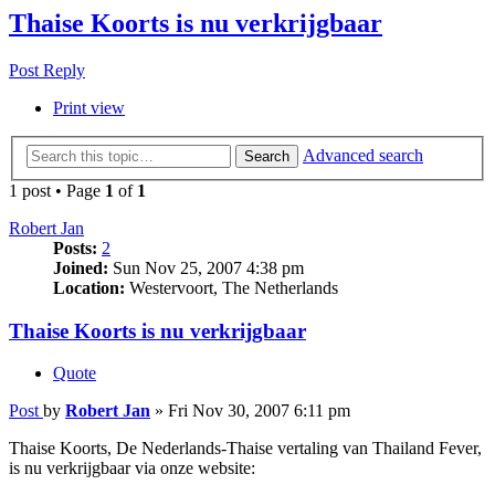
Thaise Koorts is nu verkrijgbaar
Post Reply
Print view
Advanced search
Search
1 post • Page
1
of
1
Robert Jan
Posts:
2
Joined:
Sun Nov 25, 2007 4:38 pm
Location:
Westervoort, The Netherlands
Thaise Koorts is nu verkrijgbaar
Quote
Post
by
Robert Jan
»
Fri Nov 30, 2007 6:11 pm
Thaise Koorts, De Nederlands-Thaise vertaling van Thailand Fever,
is nu verkrijgbaar via onze website: