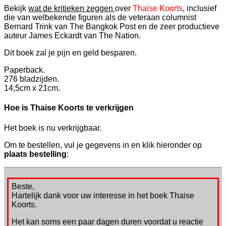
Bekijk
wat de kritieken zeggen
over
Thaise Koorts
, inclusief
die van welbekende figuren als de veteraan columnist
Bernard Trink van The Bangkok Post en de zeer productieve
auteur James Eckardt van The Nation.
Dit boek zal je pijn en geld besparen.
Paperback.
276 bladzijden.
14,5cm x 21cm.
Hoe is Thaise Koorts te verkrijgen
Het boek is nu verkrijgbaar.
Om te bestellen, vul je gegevens in en klik hieronder op
plaats bestelling
:
Beste,
Hartelijk dank voor uw interesse in het boek Thaise
Koorts.
Het kan soms een paar dagen duren voordat u reactie