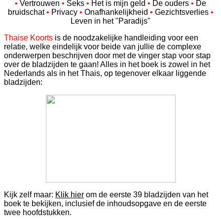
•
Vertrouwen
•
Seks
•
Het is mijn geld
•
De ouders
•
De
bruidschat
•
Privacy
•
Onafhankelijkheid
•
Gezichtsverlies
•
Leven in het "Paradijs"
Thaise Koorts
is de noodzakelijke handleiding voor een
relatie, welke eindelijk voor beide van jullie de complexe
onderwerpen beschrijven door met de vinger stap voor stap
over de bladzijden te gaan! Alles in het boek is zowel in het
Nederlands als in het Thais, op tegenover elkaar liggende
bladzijden:
Kijk zelf maar:
Klik hier
om de eerste 39 bladzijden van het
boek te bekijken, inclusief de inhoudsopgave en de eerste
twee hoofdstukken.