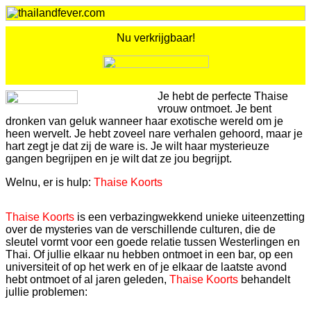
Nu verkrijgbaar!
Je hebt de perfecte Thaise
vrouw ontmoet. Je bent
dronken van geluk wanneer haar exotische wereld om je
heen wervelt. Je hebt zoveel nare verhalen gehoord, maar je
hart zegt je dat zij de ware is. Je wilt haar mysterieuze
gangen begrijpen en je wilt dat ze jou begrijpt.
Welnu, er is hulp:
Thaise Koorts
Thaise Koorts
is een verbazingwekkend unieke uiteenzetting
over de mysteries van de verschillende culturen, die de
sleutel vormt voor een goede relatie tussen Westerlingen en
Thai. Of jullie elkaar nu hebben ontmoet in een bar, op een
universiteit of op het werk en of je elkaar de laatste avond
hebt ontmoet of al jaren geleden,
Thaise Koorts
behandelt
jullie problemen: